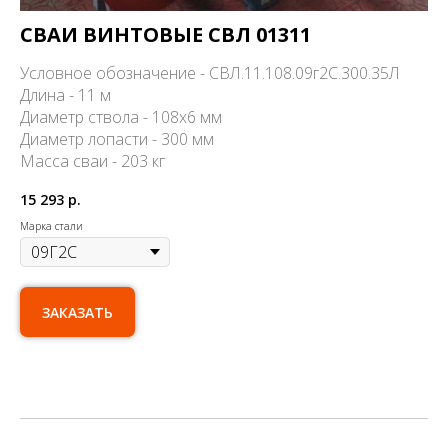
СВАИ ВИНТОВЫЕ СВЛ 01311
Условное обозначение - СВЛ.11.108.09г2С.300.35Л
Длина - 11 м
Диаметр ствола - 108х6 мм
Диаметр лопасти - 300 мм
Масса сваи - 203 кг
15 293
р.
Марка стали
ЗАКАЗАТЬ