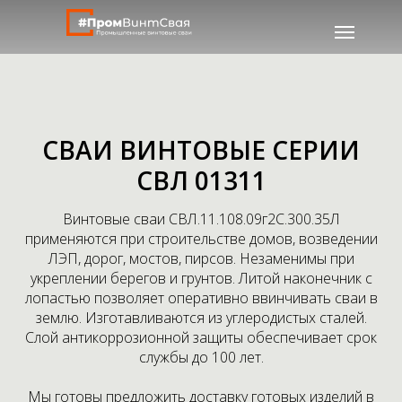
СВАИ ВИНТОВЫЕ СЕРИИ
СВЛ 01311
Винтовые сваи СВЛ.11.108.09г2С.300.35Л
применяются при строительстве домов, возведении
ЛЭП, дорог, мостов, пирсов. Незаменимы при
укреплении берегов и грунтов. Литой наконечник с
лопастью позволяет оперативно ввинчивать сваи в
землю. Изготавливаются из углеродистых сталей.
Слой антикоррозионной защиты обеспечивает срок
службы до 100 лет.
Мы готовы предложить доставку готовых изделий в