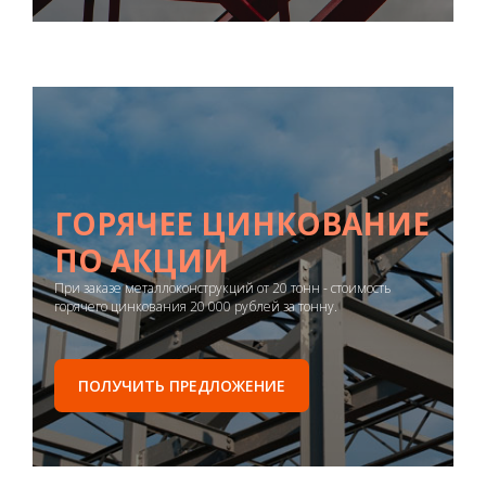
ГОРЯЧЕЕ ЦИНКОВАНИЕ
ПО АКЦИИ
При заказе металлоконструкций от 20 тонн - стоимость
горячего цинкования 20 000 рублей за тонну.
ПОЛУЧИТЬ ПРЕДЛОЖЕНИЕ