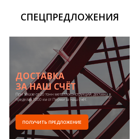
СПЕЦПРЕДЛОЖЕНИЯ
ДОСТАВКА
ЗА НАШ СЧЁТ
При заказе от 20 тонн металлоконструкций, доставка в
пределах 1000 км от Перми за наш счёт.
ПОЛУЧИТЬ ПРЕДЛОЖЕНИЕ