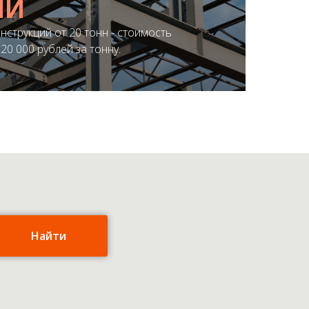
ИИ
нструкций от 20 тонн - стоимость
ЛОЖЕНИЕ
20 000 рублей за тонну.
Найти