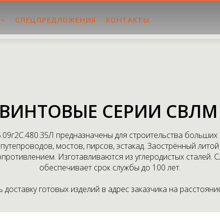
 ¬
СПЕЦПРЕДЛОЖЕНИЯ
КОНТАКТЫ
 ВИНТОВЫЕ СЕРИИ СВЛМ 
.09г2С.480.35Л предназначены для строительства больших
путепроводов, мостов, пирсов, эстакад. Заострённый лито
опротивлением. Изготавливаются из углеродистых сталей.
обеспечивает срок службы до 100 лет.
доставку готовых изделий в адрес заказчика на расстояние