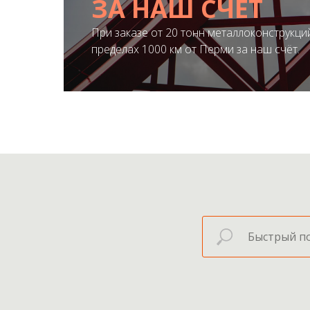
ЗА НАШ СЧЁТ
При заказе от 20 тонн металлоконструкций
ПОЛУЧИТЬ ПРЕДЛОЖЕНИЕ
пределах 1000 км от Перми за наш счёт.