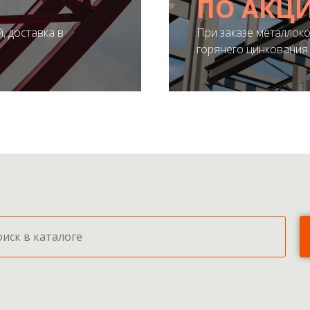
ПО АКЦ
, доставка в
При заказе металлоко
ПОЛУЧИТЬ ПРЕД
горячего цинкования 