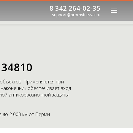
8 342 264-02-35
support@promvintsvai.ru
34810
 объектов. Применяются при
й наконечник обеспечивает вход
 Слой антикоррозионной защиты
 до 2 000 км от Перми.