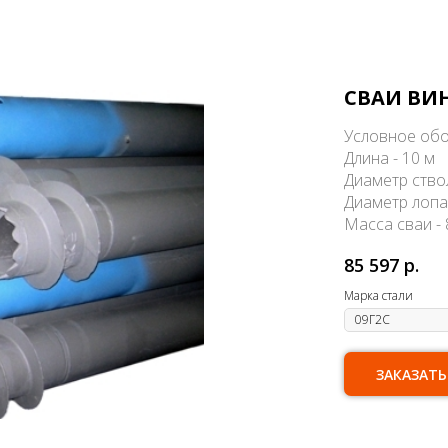
СВАИ ВИН
Условное обо
Длина - 10 м
Диаметр ство
Диаметр лопа
Масса сваи - 
85 597
р.
Марка стали
ЗАКАЗАТЬ