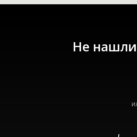
Не нашли 
и