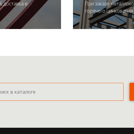
, доставка в
При заказе металлоко
ПОЛУЧИТЬ ПРЕД
горячего цинкования 