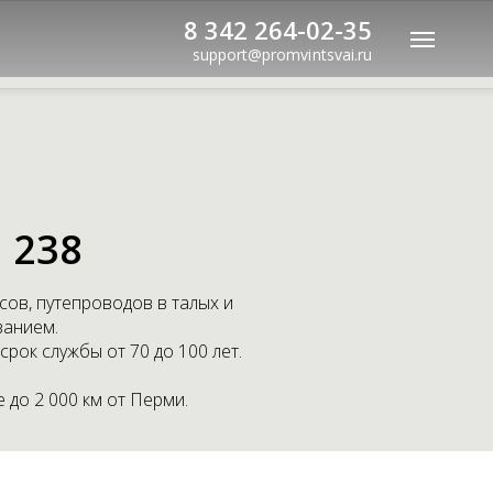
8 342 264-02-35
support@promvintsvai.ru
 238
сов, путепроводов в талых и
занием.
рок службы от 70 до 100 лет.
 до 2 000 км от Перми.