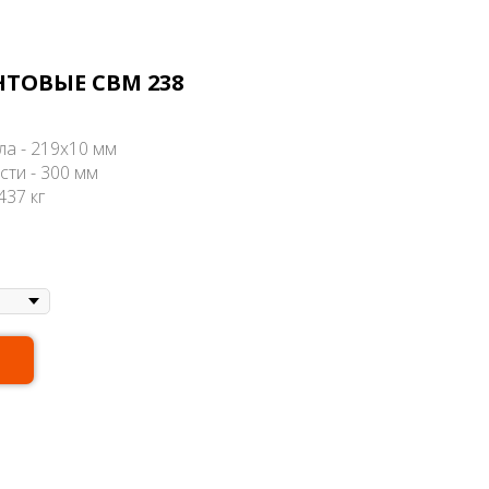
ТОВЫЕ СВМ 238
ла - 219х10 мм
сти - 300 мм
437 кг