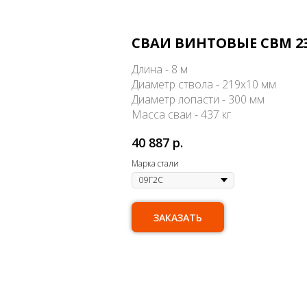
СВАИ ВИНТОВЫЕ СВМ 2
Длина - 8 м
Диаметр ствола - 219х10 мм
Диаметр лопасти - 300 мм
Масса сваи - 437 кг
40 887
р.
Марка стали
ЗАКАЗАТЬ