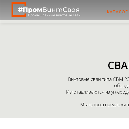
КАТАЛОГ
СВА
Винтовые сваи типа СВМ 238
обводн
Изготавливаются из углероди
Мы готовы предложить 