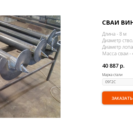
СВАИ ВИН
Длина - 8 м
Диаметр ство
Диаметр лопа
Масса сваи - 
40 887
р.
Марка стали
ЗАКАЗАТЬ