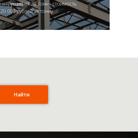
нструкций от 20 тонн - стоимость
ЛОЖЕНИЕ
20 000 рублей за тонну.
Найти