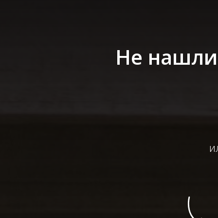
Не нашли 
и