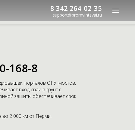
8 342 264-02-35
support@promvintsvai.ru
-168-8
диовышек, порталов ОРУ, мостов,
чивает вход сваи в грунт с
ионной защиты обеспечивает срок
 до 2 000 км от Перми.