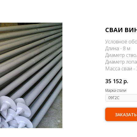
СВАИ ВИН
Условное обо
Длина - 8 м
Диаметр ство
Диаметр лопа
Масса сваи - 
35 152
р.
Марка стали
ЗАКАЗАТЬ