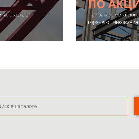
ПО АКЦ
, доставка в
При заказе металлоко
ПОЛУЧИТЬ ПРЕД
горячего цинкования 