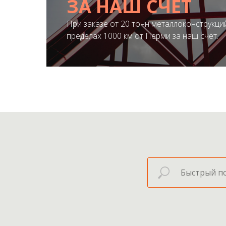
ЗА НАШ СЧЁТ
При заказе от 20 тонн металлоконструкций
ПОЛУЧИТЬ ПРЕДЛОЖЕНИЕ
пределах 1000 км от Перми за наш счёт.