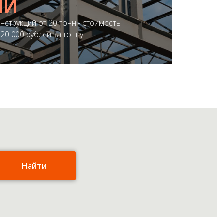
ИИ
нструкций от 20 тонн - стоимость
ЛОЖЕНИЕ
20 000 рублей за тонну.
Найти