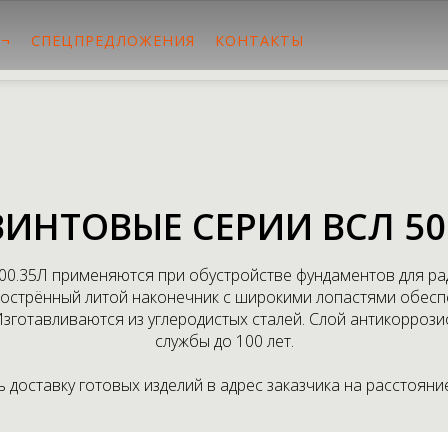
 ¬
СПЕЦПРЕДЛОЖЕНИЯ
КОНТАКТЫ
ВИНТОВЫЕ СЕРИИ ВСЛ 500
500.35Л применяются при обустройстве фундаментов для ра
острённый литой наконечник с широкими лопастями обеспе
готавливаются из углеродистых сталей. Слой антикорроз
службы до 100 лет.
доставку готовых изделий в адрес заказчика на расстояние