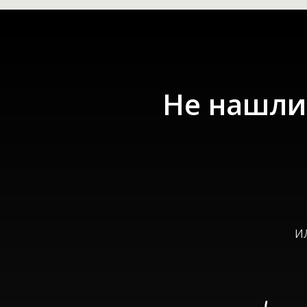
Не нашли 
и