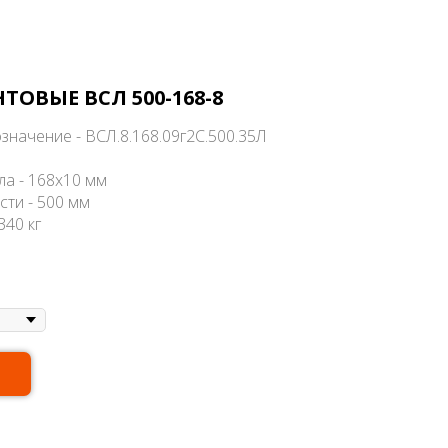
ТОВЫЕ ВСЛ 500-168-8
значение - ВСЛ.8.168.09г2С.500.35Л
ла - 168х10 мм
сти - 500 мм
340 кг